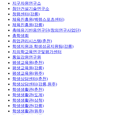
지구자원연구소
첨단건설기술연구소
청렴센터(강릉)
체육진흥원(백령스포츠센터)
체육진흥원(강릉)
촉매유기반응연구단(창의연구사업단)
총학생회
취업관리시스템(춘천)
학생지원과 학생성공지원팀(강릉)
치의학교육연구및평가센터
통일강원연구원
평생교육원(춘천)
평생교육원(강릉)
평생교육원(원주)
학생상담센터(춘천)
학생상담센터(강릉,원주)
학생생활관(춘천)
학생생활관(도계)
학생생활관(삼척)
학생생활관(강릉)
학생생활관(원주)