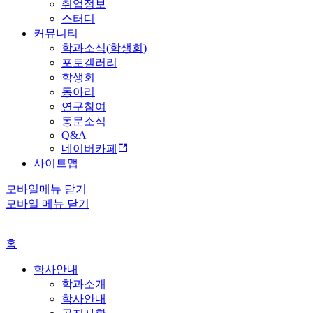
취업정보
스터디
커뮤니티
학과소식(학생회)
포토갤러리
학생회
동아리
연구참여
동문소식
Q&A
네이버카페
사이트맵
모바일메뉴 닫기
모바일 메뉴 닫기
홈
학사안내
학과소개
학사안내