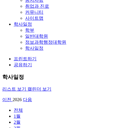
공지사항
취업과 진로
커뮤니티
사이트맵
학사일정
학부
일반대학원
정보과학행정대학원
학사일정
프린트하기
공유하기
학사일정
리스트 보기
캘린더 보기
이전
2026
다음
전체
1월
2월