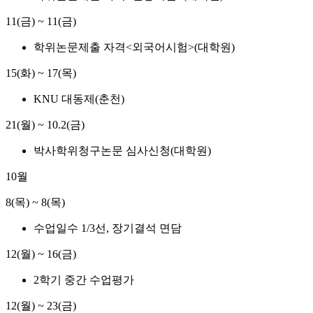
11(금) ~ 11(금)
학위논문제출 자격<외국어시험>(대학원)
15(화) ~ 17(목)
KNU 대동제(춘천)
21(월) ~ 10.2(금)
박사학위청구논문 심사신청(대학원)
10월
8(목) ~ 8(목)
수업일수 1/3선, 장기결석 면담
12(월) ~ 16(금)
2학기 중간 수업평가
12(월) ~ 23(금)