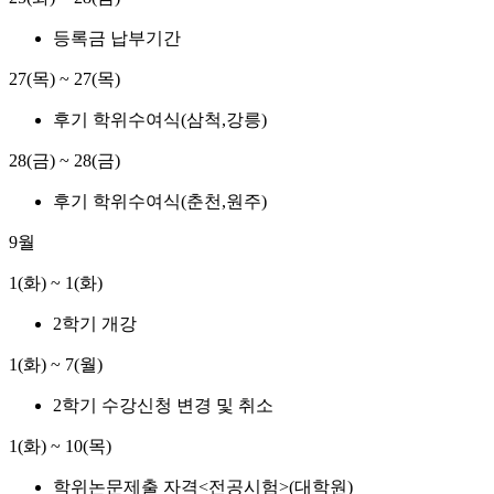
등록금 납부기간
27(목) ~ 27(목)
후기 학위수여식(삼척,강릉)
28(금) ~ 28(금)
후기 학위수여식(춘천,원주)
9월
1(화) ~ 1(화)
2학기 개강
1(화) ~ 7(월)
2학기 수강신청 변경 및 취소
1(화) ~ 10(목)
학위논문제출 자격<전공시험>(대학원)