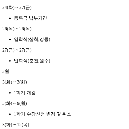
24(화) ~ 27(금)
등록금 납부기간
26(목) ~ 26(목)
입학식(삼척,강릉)
27(금) ~ 27(금)
입학식(춘천,원주)
3월
3(화) ~ 3(화)
1학기 개강
3(화) ~ 9(월)
1학기 수강신청 변경 및 취소
3(화) ~ 12(목)