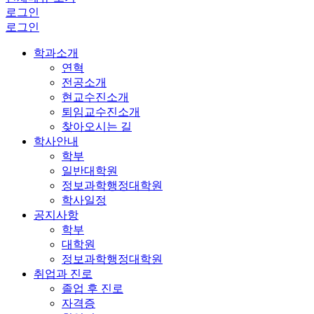
로그인
로그인
학과소개
연혁
전공소개
현교수진소개
퇴임교수진소개
찾아오시는 길
학사안내
학부
일반대학원
정보과학행정대학원
학사일정
공지사항
학부
대학원
정보과학행정대학원
취업과 진로
졸업 후 진로
자격증