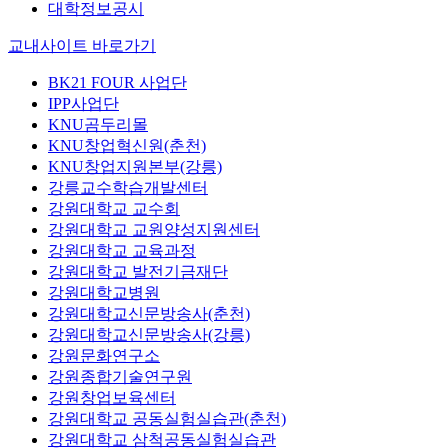
대학정보공시
교내사이트 바로가기
BK21 FOUR 사업단
IPP사업단
KNU곰두리몰
KNU창업혁신원(춘천)
KNU창업지원본부(강릉)
강릉교수학습개발센터
강원대학교 교수회
강원대학교 교원양성지원센터
강원대학교 교육과정
강원대학교 발전기금재단
강원대학교병원
강원대학교신문방송사(춘천)
강원대학교신문방송사(강릉)
강원문화연구소
강원종합기술연구원
강원창업보육센터
강원대학교 공동실험실습관(춘천)
강원대학교 삼척공동실험실습관