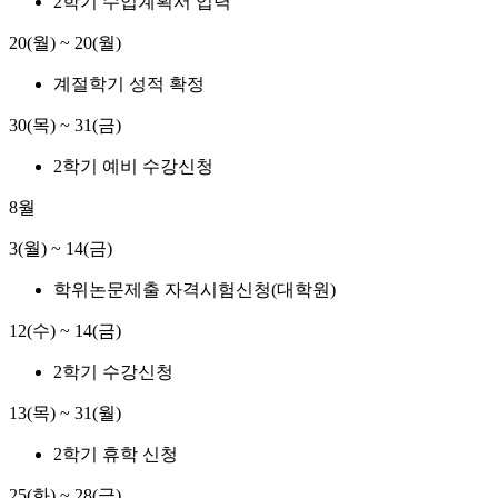
2학기 수업계획서 입력
20(월) ~ 20(월)
계절학기 성적 확정
30(목) ~ 31(금)
2학기 예비 수강신청
8월
3(월) ~ 14(금)
학위논문제출 자격시험신청(대학원)
12(수) ~ 14(금)
2학기 수강신청
13(목) ~ 31(월)
2학기 휴학 신청
25(화) ~ 28(금)