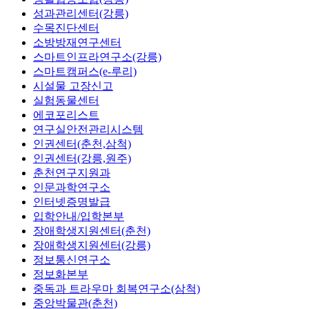
성과관리센터(강릉)
수목진단센터
소방방재연구센터
스마트인프라연구소(강릉)
스마트캠퍼스(e-루리)
시설물 고장신고
실험동물센터
에코포리스트
연구실안전관리시스템
인권센터(춘천,삼척)
인권센터(강릉,원주)
춘천연구지원과
인문과학연구소
인터넷증명발급
입학안내/입학본부
장애학생지원센터(춘천)
장애학생지원센터(강릉)
정보통신연구소
정보화본부
중독과 트라우마 회복연구소(삼척)
중앙박물관(춘천)