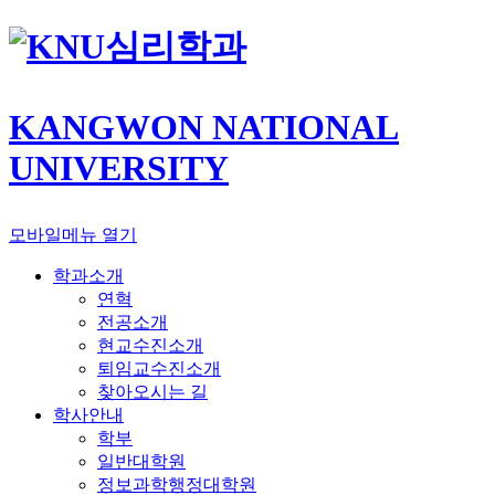
심리학과
KANGWON NATIONAL
UNIVERSITY
모바일메뉴 열기
학과소개
연혁
전공소개
현교수진소개
퇴임교수진소개
찾아오시는 길
학사안내
학부
일반대학원
정보과학행정대학원