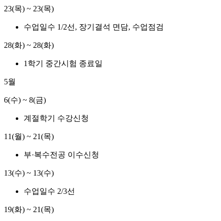
23(목) ~ 23(목)
수업일수 1/2선, 장기결석 면담, 수업점검
28(화) ~ 28(화)
1학기 중간시험 종료일
5월
6(수) ~ 8(금)
계절학기 수강신청
11(월) ~ 21(목)
부·복수전공 이수신청
13(수) ~ 13(수)
수업일수 2/3선
19(화) ~ 21(목)