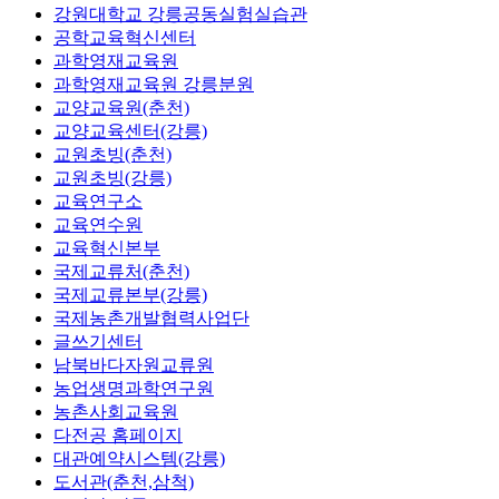
강원대학교 강릉공동실험실습관
공학교육혁신센터
과학영재교육원
과학영재교육원 강릉분원
교양교육원(춘천)
교양교육센터(강릉)
교원초빙(춘천)
교원초빙(강릉)
교육연구소
교육연수원
교육혁신본부
국제교류처(춘천)
국제교류본부(강릉)
국제농촌개발협력사업단
글쓰기센터
남북바다자원교류원
농업생명과학연구원
농촌사회교육원
다전공 홈페이지
대관예약시스템(강릉)
도서관(춘천,삼척)