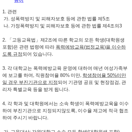
뷰어
1. 관련
가. 성폭력방지 및 피해자보호 등에 관한 법률 제5조
나. 가정폭력방지 및 피해자보호 등에 관한 법률 제4조의3
2. 「고등교육법」제2조에 따른 학교의 모든 학생(대학원생
포함)은 관련 법령에 따라
폭력예방교육
(
법정교육
)
을 이수하
도록 규정
되어 있습니다.
3. 각 대학교는 폭력예방교육 운영에 대하여 매년 여성가족부
에 보고를 하며, 직원참여율 80% 미만,
학생참여율
50%
미만
일 경우 부진기관으로 지정
되어 기관명 공표 및 현장점검, 관
리자 특별교육 등을 받게 됩니다.
4. 각 학과 및 대학원에서는 소속 학생이 폭력예방교육을 이수
하여 부진기관으로 지정되지않도록, 이수율 제고에 적극 협조
하여 주시기 바랍니다.
가. 교육대상: 강원대학교 소속 모든 학생(대학원생 포함)