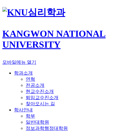
심리학과
KANGWON NATIONAL
UNIVERSITY
모바일메뉴 열기
학과소개
연혁
전공소개
현교수진소개
퇴임교수진소개
찾아오시는 길
학사안내
학부
일반대학원
정보과학행정대학원