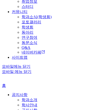
취업정보
스터디
커뮤니티
학과소식(학생회)
포토갤러리
학생회
동아리
연구참여
동문소식
Q&A
네이버카페
사이트맵
모바일메뉴 닫기
모바일 메뉴 닫기
홈
공지사항
학과소개
학사안내