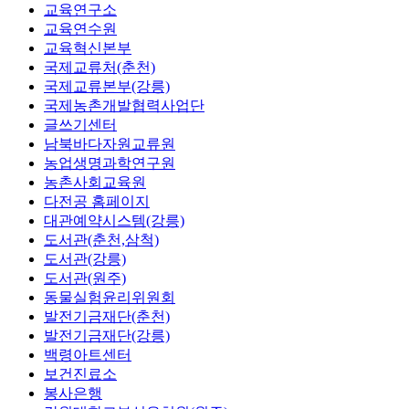
교육연구소
교육연수원
교육혁신본부
국제교류처(춘천)
국제교류본부(강릉)
국제농촌개발협력사업단
글쓰기센터
남북바다자원교류원
농업생명과학연구원
농촌사회교육원
다전공 홈페이지
대관예약시스템(강릉)
도서관(춘천,삼척)
도서관(강릉)
도서관(원주)
동물실험윤리위원회
발전기금재단(춘천)
발전기금재단(강릉)
백령아트센터
보건진료소
봉사은행