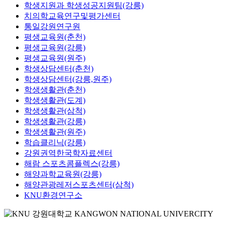
학생지원과 학생성공지원팀(강릉)
치의학교육연구및평가센터
통일강원연구원
평생교육원(춘천)
평생교육원(강릉)
평생교육원(원주)
학생상담센터(춘천)
학생상담센터(강릉,원주)
학생생활관(춘천)
학생생활관(도계)
학생생활관(삼척)
학생생활관(강릉)
학생생활관(원주)
학습클리닉(강릉)
강원권역한국학자료센터
해람 스포츠콤플렉스(강릉)
해양과학교육원(강릉)
해양관광레저스포츠센터(삼척)
KNU환경연구소