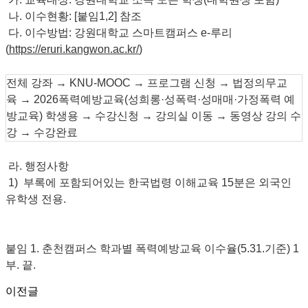
나. 이수현황: [붙임1,2] 참조
다. 이수방법: 강원대학교 스마트캠퍼스 e-루리
(
https://eruri.kangwon.ac.kr/
)
전체 강좌 → KNU-MOOC → 프로그램 신청 → 법정의무교
육 → 2026폭력예방교육(성희롱·성폭력·성매매·가정폭력 예
방교육) 학생용 → 수강신청 → 강의실 이동 → 동영상 강의 수
강 → 수강완료
라. 행정사항
1) 부록에 포함되어있는 한국법령 이해교육 15분은 외국인
유학생 전용.
붙임 1. 춘천캠퍼스 학과별 폭력예방교육 이수율(5.31.기준) 1
부. 끝.
이전글