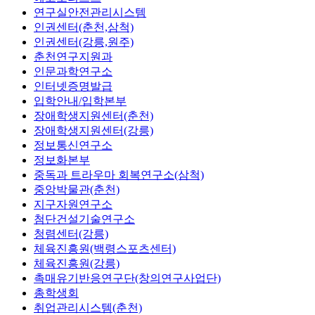
연구실안전관리시스템
인권센터(춘천,삼척)
인권센터(강릉,원주)
춘천연구지원과
인문과학연구소
인터넷증명발급
입학안내/입학본부
장애학생지원센터(춘천)
장애학생지원센터(강릉)
정보통신연구소
정보화본부
중독과 트라우마 회복연구소(삼척)
중앙박물관(춘천)
지구자원연구소
첨단건설기술연구소
청렴센터(강릉)
체육진흥원(백령스포츠센터)
체육진흥원(강릉)
촉매유기반응연구단(창의연구사업단)
총학생회
취업관리시스템(춘천)