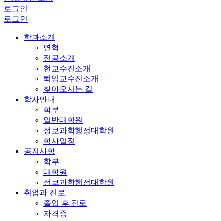
로그인
로그인
학과소개
연혁
전공소개
현교수진소개
퇴임교수진소개
찾아오시는 길
학사안내
학부
일반대학원
정보과학행정대학원
학사일정
공지사항
학부
대학원
정보과학행정대학원
취업과 진로
졸업 후 진로
자격증